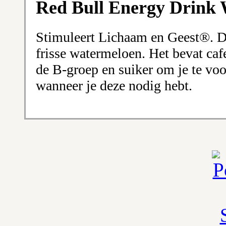
Red Bull Energy Drink
Stimuleert Lichaam en Geest®. D
frisse watermeloen. Het bevat cafe
de B-groep en suiker om je te voo
wanneer je deze nodig hebt.