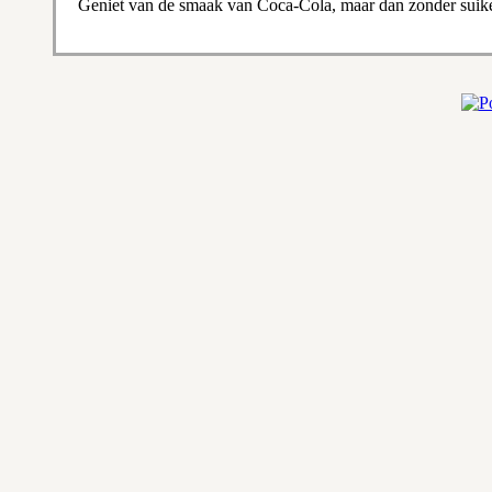
Geniet van de smaak van Coca-Cola, maar dan zonder suike