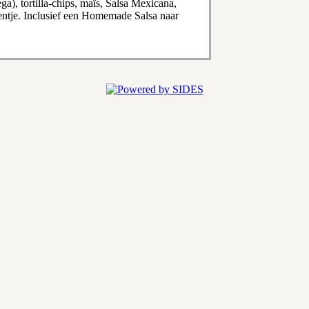
a), tortilla-chips, maïs, Salsa Mexicana,
entje. Inclusief een Homemade Salsa naar