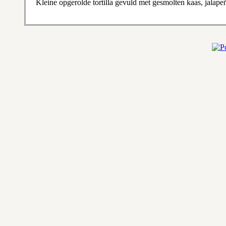
Kleine opgerolde tortilla gevuld met gesmolten kaas, jalape