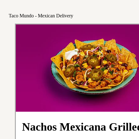
Taco Mundo - Mexican Delivery
Nachos Mexicana Grille