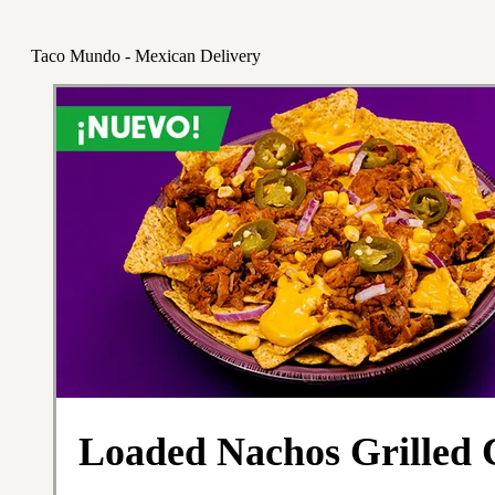
Taco Mundo - Mexican Delivery
Loaded Nachos Grilled 