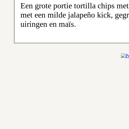
Een grote portie tortilla chips m
met een milde jalapeño kick, gegr
uiringen en maïs.