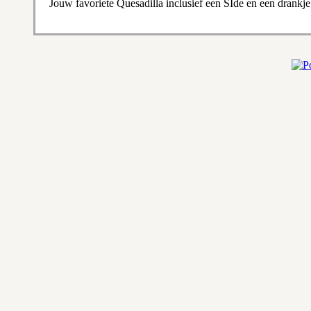
Jouw favoriete Quesadilla inclusief een SIde en een drankj